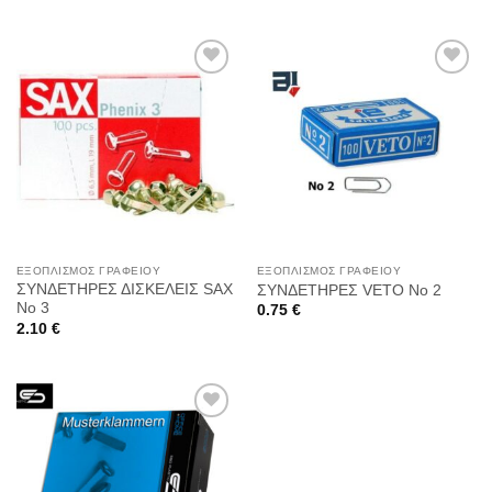
Προσθήκη
Προσθήκη
στη
στη
Wishlist
Wishlist
ΕΞΟΠΛΙΣΜΌΣ ΓΡΑΦΕΊΟΥ
ΕΞΟΠΛΙΣΜΌΣ ΓΡΑΦΕΊΟΥ
ΣΥΝΔΕΤΗΡΕΣ ΔΙΣΚΕΛΕΙΣ SAX
ΣΥΝΔΕΤΗΡΕΣ VETO No 2
No 3
0.75
€
2.10
€
Προσθήκη
στη