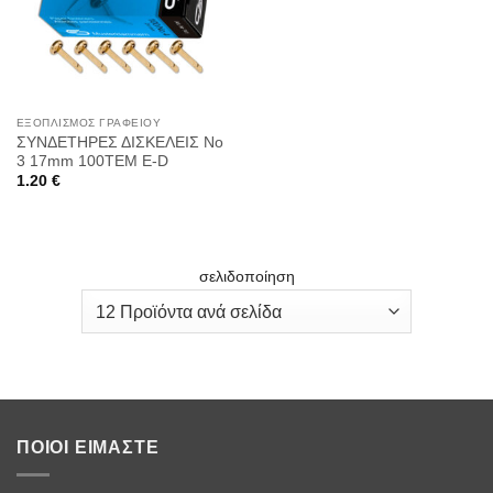
Wishlist
ΕΞΟΠΛΙΣΜΌΣ ΓΡΑΦΕΊΟΥ
ΣΥΝΔΕΤΗΡΕΣ ΔΙΣΚΕΛΕΙΣ Νο
3 17mm 100ΤΕΜ E-D
1.20
€
σελιδοποίηση
ΠΟΙΟΙ ΕΊΜΑΣΤΕ