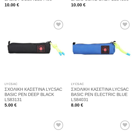
10.00
€
10.00
€
Προσθήκη
Προσθήκη
στη
στη
Wishlist
Wishlist
LYCSAC
LYCSAC
ΣΧΟΛΙΚΗ ΚΑΣΕΤΙΝΑ LYCSAC
ΣΧΟΛΙΚΗ ΚΑΣΕΤΙΝΑ LYCSAC
BASIC PEN DEEP BLACK
BASIC PEN ELECTRIC BLUE
LS83131
LS84031
5.00
€
8.00
€