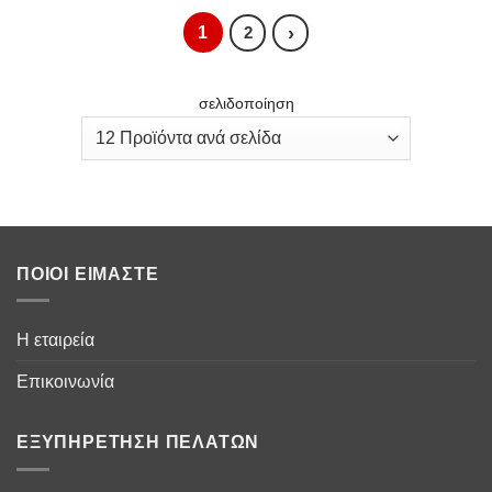
1
›
2
σελιδοποίηση
ΠΟΙΟΙ ΕΊΜΑΣΤΕ
Η εταιρεία
Επικοινωνία
ΕΞΥΠΗΡΈΤΗΣΗ ΠΕΛΑΤΏΝ