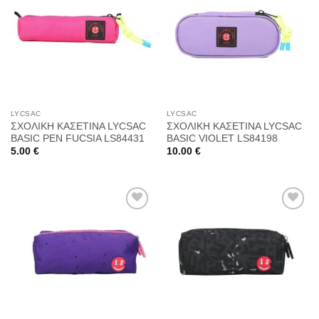
Προσθήκη
Προσθήκη
στη
στη
Wishlist
Wishlist
LYCSAC
LYCSAC
ΣΧΟΛΙΚΗ ΚΑΣΕΤΙΝΑ LYCSAC
ΣΧΟΛΙΚΗ ΚΑΣΕΤΙΝΑ LYCSAC
BASIC PEN FUCSIA LS84431
BASIC VIOLET LS84198
5.00
€
10.00
€
Προσθήκη
Προσθήκη
στη
στη
Wishlist
Wishlist