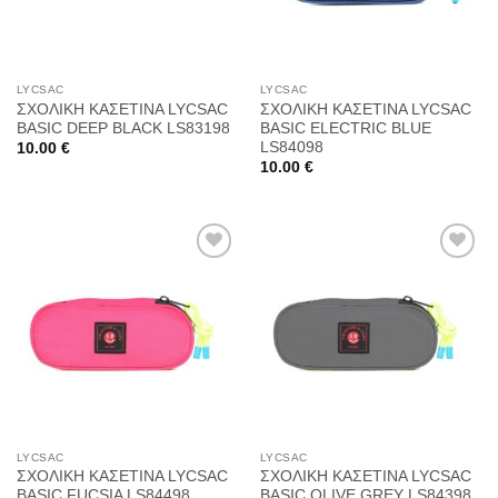
LYCSAC
LYCSAC
ΣΧΟΛΙΚΗ ΚΑΣΕΤΙΝΑ LYCSAC
ΣΧΟΛΙΚΗ ΚΑΣΕΤΙΝΑ LYCSAC
BASIC DEEP BLACK LS83198
BASIC ELECTRIC BLUE
LS84098
10.00
€
10.00
€
Προσθήκη
Προσθήκη
στη
στη
Wishlist
Wishlist
LYCSAC
LYCSAC
ΣΧΟΛΙΚΗ ΚΑΣΕΤΙΝΑ LYCSAC
ΣΧΟΛΙΚΗ ΚΑΣΕΤΙΝΑ LYCSAC
BASIC FUCSIA LS84498
BASIC OLIVE GREY LS84398