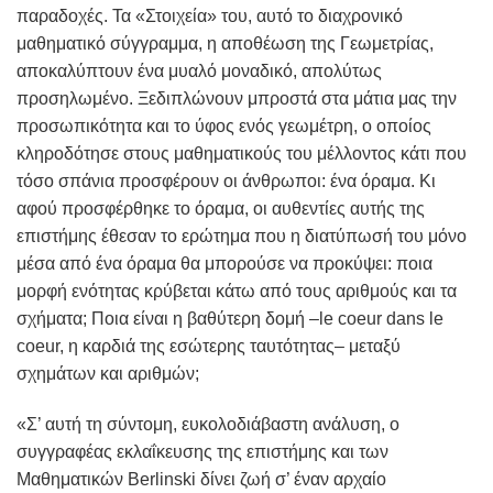
παραδοχές. Τα «Στοιχεία» του, αυτό το διαχρονικό
μαθηματικό σύγγραμμα, η αποθέωση της Γεωμετρίας,
αποκαλύπτουν ένα μυαλό μοναδικό, απολύτως
προσηλωμένο. Ξεδιπλώνουν μπροστά στα μάτια μας την
προσωπικότητα και το ύφος ενός γεωμέτρη, ο οποίος
κληροδότησε στους μαθηματικούς του μέλλοντος κάτι που
τόσο σπάνια προσφέρουν οι άνθρωποι: ένα όραμα. Κι
αφού προσφέρθηκε το όραμα, οι αυθεντίες αυτής της
επιστήμης έθεσαν το ερώτημα που η διατύπωσή του μόνο
μέσα από ένα όραμα θα μπορούσε να προκύψει: ποια
μορφή ενότητας κρύβεται κάτω από τους αριθμούς και τα
σχήματα; Ποια είναι η βαθύτερη δομή –le coeur dans le
coeur, η καρδιά της εσώτερης ταυτότητας– μεταξύ
σχημάτων και αριθμών;
«Σ’ αυτή τη σύντομη, ευκολοδιάβαστη ανάλυση, ο
συγγραφέας εκλαΐκευσης της επιστήμης και των
Μαθηματικών Berlinski δίνει ζωή σ’ έναν αρχαίο