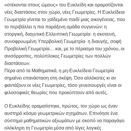
«στέκονται στους ώμους» του Ευκλείδη και οραματίζονται
νέες διαστάσεις στον χώρο, νέες Γεωμετρίες. Η Ευκλείδεια
Γεωμετρία γίνεται το χαϊδεμένο παιδί μιας οικογένειας, που
το περιβάλλει η πιο παράξενη ομάδα συγγενών: η
στοργική, διαχυτική Ελλειπτική Γεωμετρία· η σκοτεινή,
συνοφρυωμένη Υπερβολική Γεωμετρία· η διαυγής, σοφή
Προβολική Γεωμετρία… και, με το πέρασμα του χρόνου, οι
ανισόρροπες, πολύπλοκες Γεωμετρίες των πολλών
διαστάσεων.
Πέρα από τα Μαθηματικά, η μη-Ευκλείδεια Γεωμετρία
σημαίνει επανάσταση στη σκέψη. Όσο αλλόκοτες κι αν
φαντάζουν οι νέες Γεωμετρίες, τόσο γενεσιουργές είναι οι
φιλοσοφικές θεωρίες που προκύπτουν από αυτές.
Ο Ευκλείδης οραματίστηκε, πρώτος, τον χώρο ως έναν
αυστηρό κόσμο γεωμετρικών σχημάτων. Επινόησε ένα
σύστημα μαθηματικών αξιωμάτων με σκοπό να παραγάγει
ολόκληρη τη Γεωμετρία μέσα από λίγες λογικές