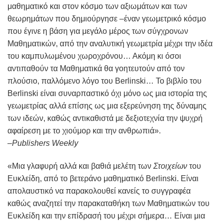
μαθηματικό και στον κόσμο των αξιωμάτων και των
θεωρημάτων που δημιούργησε –έναν γεωμετρικό κόσμο
που έγινε η βάση για μεγάλο μέρος των σύγχρονων
Μαθηματικών, από την αναλυτική γεωμετρία μέχρι την ιδέα
του καμπυλωμένου χωροχρόνου… Ακόμη κι όσοι
αντιπαθούν τα Μαθηματικά θα γοητευτούν από τον
πλούσιο, παλλόμενο λόγο του Berlinski… Το βιβλίο του
Berlinski είναι συναρπαστικό όχι μόνο ως μια ιστορία της
γεωμετρίας αλλά επίσης ως μια εξερεύνηση της δύναμης
των ιδεών, καθώς αντικαθιστά με δεξιοτεχνία την ψυχρή
αφαίρεση με το χιούμορ και την ανθρωπιά».
–
Publishers Weekly
«Μια γλαφυρή αλλά και βαθιά μελέτη των
Στοιχείων
του
Ευκλείδη, από το βετεράνο μαθηματικό Berlinski. Είναι
απολαυστικό να παρακολουθεί κανείς το συγγραφέα
καθώς αναζητεί την παρακαταθήκη των Μαθηματικών του
Ευκλείδη και την επίδρασή του μέχρι σήμερα… Είναι μια