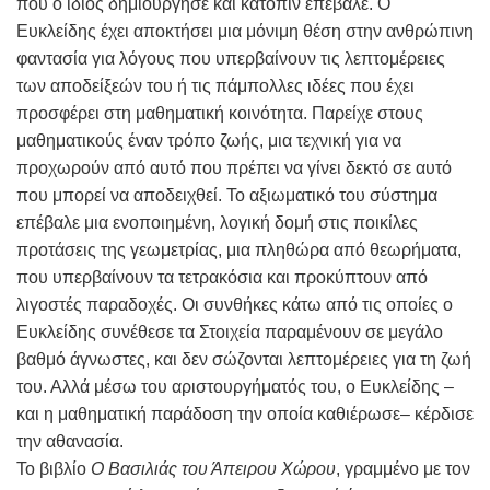
που ο ίδιος δημιούργησε και κατόπιν επέβαλε. Ο
Ευκλείδης έχει αποκτήσει μια μόνιμη θέση στην ανθρώπινη
φαντασία για λόγους που υπερβαίνουν τις λεπτομέρειες
των αποδείξεών του ή τις πάμπολλες ιδέες που έχει
προσφέρει στη μαθηματική κοινότητα. Παρείχε στους
μαθηματικούς έναν τρόπο ζωής, μια τεχνική για να
προχωρούν από αυτό που πρέπει να γίνει δεκτό σε αυτό
που μπορεί να αποδειχθεί. Το αξιωματικό του σύστημα
επέβαλε μια ενοποιημένη, λογική δομή στις ποικίλες
προτάσεις της γεωμετρίας, μια πληθώρα από θεωρήματα,
που υπερβαίνουν τα τετρακόσια και προκύπτουν από
λιγοστές παραδοχές. Οι συνθήκες κάτω από τις οποίες ο
Ευκλείδης συνέθεσε τα Στοιχεία παραμένουν σε μεγάλο
βαθμό άγνωστες, και δεν σώζονται λεπτομέρειες για τη ζωή
του. Αλλά μέσω του αριστουργήματός του, ο Ευκλείδης –
και η μαθηματική παράδοση την οποία καθιέρωσε– κέρδισε
την αθανασία.
Το βιβλίο
Ο Βασιλιάς του Άπειρου Χώρου
, γραμμένο με τον