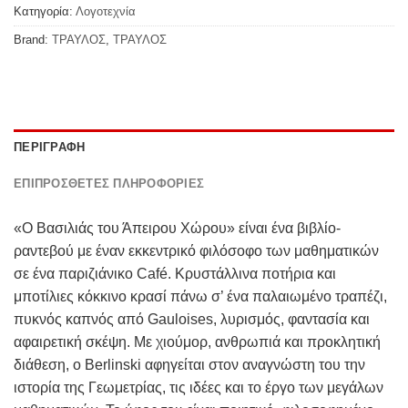
Κατηγορία:
Λογοτεχνία
Brand:
ΤΡΑΥΛΟΣ
,
ΤΡΑΥΛΟΣ
ΠΕΡΙΓΡΑΦΉ
ΕΠΙΠΡΌΣΘΕΤΕΣ ΠΛΗΡΟΦΟΡΊΕΣ
«Ο Βασιλιάς του Άπειρου Χώρου» είναι ένα βιβλίο-
ραντεβού με έναν εκκεντρικό φιλόσοφο των μαθηματικών
σε ένα παριζιάνικο Café. Κρυστάλλινα ποτήρια και
μποτίλιες κόκκινο κρασί πάνω σ’ ένα παλαιωμένο τραπέζι,
πυκνός καπνός από Gauloises, λυρισμός, φαντασία και
αφαιρετική σκέψη. Με χιούμορ, ανθρωπιά και προκλητική
διάθεση, ο Berlinski αφηγείται στον αναγνώστη του την
ιστορία της Γεωμετρίας, τις ιδέες και το έργο των μεγάλων