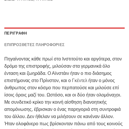
ΠΕΡΙΓΡΑΦΉ
ΕΠΙΠΡΌΣΘΕΤΕΣ ΠΛΗΡΟΦΟΡΊΕΣ
Πηγαίνοντας κάθε πρωί στο Ινστιτούτο και αργότερα, στον
δρόμο της επιστροφής, μιλούσαν στα γερμανικά όλο
ένταση και ζωηράδα. Ο Αϊνστάιν ήταν ο πιο διάσημος
επιστήμονας στο Πρίνστον, και ο
Γκέντελ
ήταν ο μόνος
άνθρωπος στον κόσμο που περπατούσε και μιλούσε επί
ίσοις όροις μαζί του. Ωστόσο, και οι δύο ήταν ολομόναχοι.
Με συνδετικό κρίκο την κοινή αίσθηση διανοητικής
απομόνωσης, έβρισκαν ο ένας παρηγοριά στη συντροφιά
του άλλου. Δεν ήθελαν να μιλήσουν σε κανέναν άλλον.
Ήταν ολοφάνερο πως βρίσκονταν πάνω από τους κοινούς