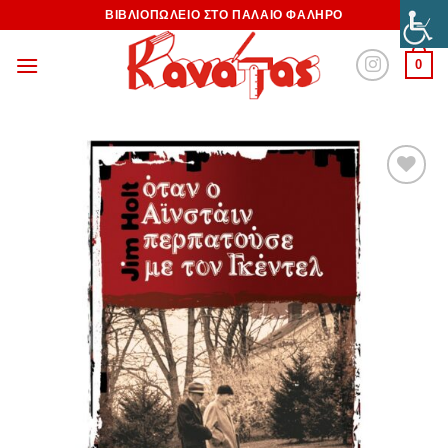
ΒΙΒΛΙΟΠΩΛΕΙΟ ΣΤΟ ΠΑΛΑΙΟ ΦΑΛΗΡΟ
0
Προσθήκη
στη
Wishlist