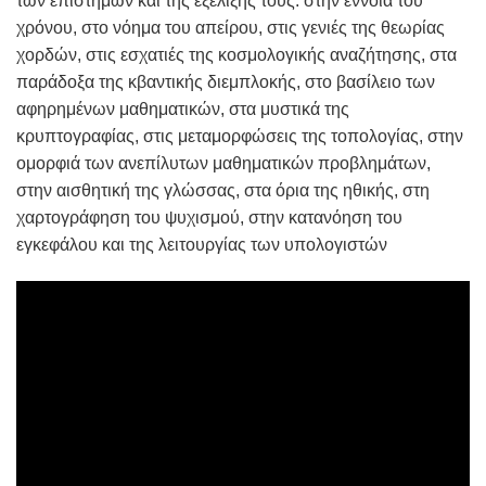
των επιστημών και της εξέλιξής τους: στην έννοια του
χρόνου, στο νόημα του απείρου, στις γενιές της θεωρίας
χορδών, στις εσχατιές της κοσμολογικής αναζήτησης, στα
παράδοξα της κβαντικής διεμπλοκής, στο βασίλειο των
αφηρημένων μαθηματικών, στα μυστικά της
κρυπτογραφίας, στις μεταμορφώσεις της τοπολογίας, στην
ομορφιά των ανεπίλυτων μαθηματικών προβλημάτων,
στην αισθητική της γλώσσας, στα όρια της ηθικής, στη
χαρτογράφηση του ψυχισμού, στην κατανόηση του
εγκεφάλου και της λειτουργίας των υπολογιστών