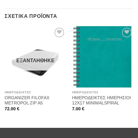
ΣΧΕΤΙΚΆ ΠΡΟΪΌΝΤΑ
Προσθήκη
Προσθήκη
στη
στη
ΕΞΑΝΤΛΉΘΗΚΕ
Wishlist
Wishlist
ΗΜΕΡΟΔΕΊΚΤΕΣ
ΗΜΕΡΟΔΕΊΚΤΕΣ
ORGANIZER FILOFAX
ΗΜΕΡΟΔΕΙΚΤΕΣ ΗΜΕΡΗΣΙΟΙ
METROPOL ZIP A5
12Χ17 MINIMALSPIRAL
72.00
€
7.00
€