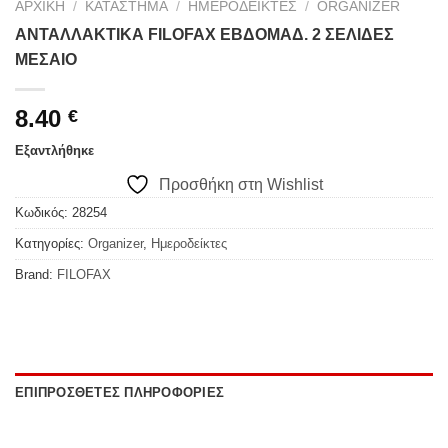
ΑΡΧΙΚΉ
/
ΚΑΤΆΣΤΗΜΑ
/
ΗΜΕΡΟΔΕΊΚΤΕΣ
/
ORGANIZER
ΑΝΤΑΛΛΑΚΤΙΚΑ FILOFAX ΕΒΔΟΜΑΔ. 2 ΣΕΛΙΔΕΣ
ΜΕΣΑΙΟ
8.40
€
Εξαντλήθηκε
Προσθήκη στη Wishlist
Κωδικός:
28254
Κατηγορίες:
Organizer
,
Ημεροδείκτες
Brand:
FILOFAX
ΕΠΙΠΡΌΣΘΕΤΕΣ ΠΛΗΡΟΦΟΡΊΕΣ