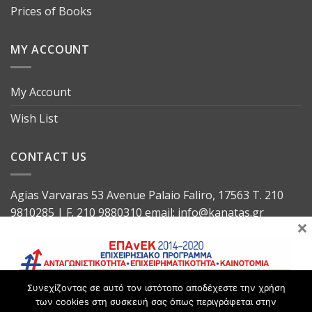
Prices of Books
MY ACCOUNT
My Account
Wish List
CONTACT US
Agias Varvaras 53 Avenue Palaio Faliro, 17563 T. 210
9810285 | F. 210 9880310 email: info@kanatas.gr
×
print@kanatas.gr (for printing)
Συνεχίζοντας σε αυτό τον ιστότοπο αποδέχεστε την χρήση
των cookies στη συσκευή σας όπως περιγράφεται στην