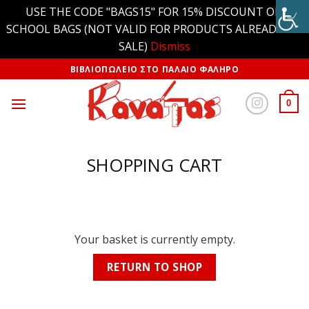
USE THE CODE "BAGS15" FOR 15% DISCOUNT ON
SCHOOL BAGS (NOT VALID FOR PRODUCTS ALREADY ON
SALE)
Dismiss
ΒΙΒΛΙΟΠΩΛΕΙΟ ΣΤΟ ΠΑΛΑΙΟ ΦΑΛΗΡΟ
0
SHOPPING CART
Your basket is currently empty.
RETURN TO SHOP