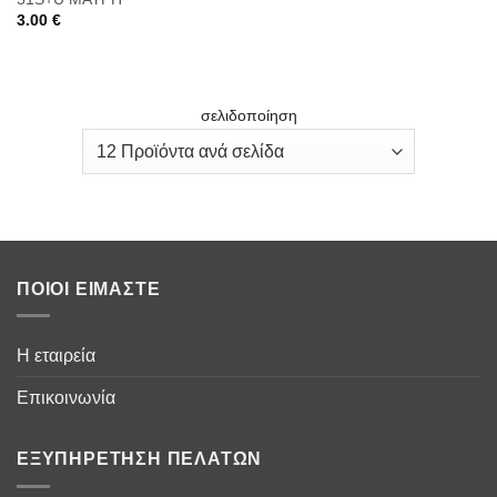
3.00
€
σελιδοποίηση
ΠΟΙΟΙ ΕΊΜΑΣΤΕ
Η εταιρεία
Επικοινωνία
ΕΞΥΠΗΡΈΤΗΣΗ ΠΕΛΑΤΏΝ