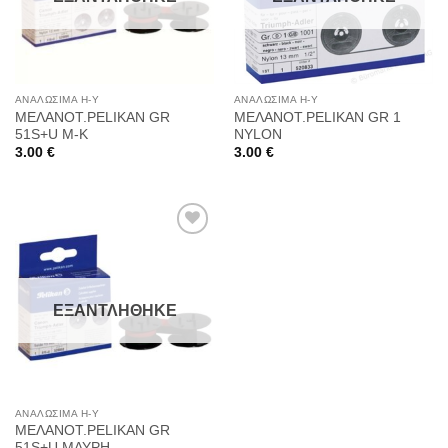
ΑΝΑΛΏΣΙΜΑ Η-Υ
ΑΝΑΛΏΣΙΜΑ Η-Υ
ΜΕΛΑΝΟΤ.PELIKAN GR
ΜΕΛΑΝΟΤ.PELIKAN GR 1
51S+U M-K
NYLON
3.00
€
3.00
€
Προσθήκη
στη
ΕΞΑΝΤΛΉΘΗΚΕ
Wishlist
ΑΝΑΛΏΣΙΜΑ Η-Υ
ΜΕΛΑΝΟΤ.PELIKAN GR
51S+U ΜΑΥΡΗ