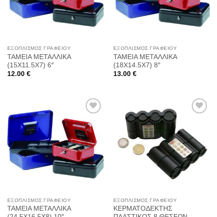
ΕΞΟΠΛΙΣΜΌΣ ΓΡΑΦΕΊΟΥ
ΕΞΟΠΛΙΣΜΌΣ ΓΡΑΦΕΊΟΥ
ΤΑΜΕΙΑ ΜΕΤΑΛΛΙΚΑ
ΤΑΜΕΙΑ ΜΕΤΑΛΛΙΚΑ
(15Χ11.5Χ7) 6″
(18Χ14.5Χ7) 8″
12.00
€
13.00
€
Προσθήκη
Προσθήκη
στη
στη
Wishlist
Wishlist
ΕΞΟΠΛΙΣΜΌΣ ΓΡΑΦΕΊΟΥ
ΕΞΟΠΛΙΣΜΌΣ ΓΡΑΦΕΊΟΥ
ΤΑΜΕΙΑ ΜΕΤΑΛΛΙΚΑ
ΚΕΡΜΑΤΟΔΕΚΤΗΣ
(24.5Χ16.5Χ8) 10″
ΠΛΑΣΤΙΚΟΣ 8 ΘΕΣΕΩΝ