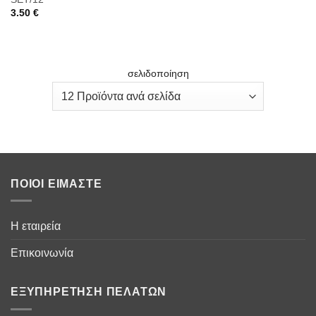
3.50
€
σελιδοποίηση
ΠΟΙΟΙ ΕΊΜΑΣΤΕ
Η εταιρεία
Επικοινωνία
ΕΞΥΠΗΡΈΤΗΣΗ ΠΕΛΑΤΏΝ