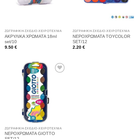
ΖΩΓΡΑΦΙΚΉ-ΣΧΈΔΙΟ-ΧΕΙΡΟΤΕΧΝΊΑ
ΖΩΓΡΑΦΙΚΉ-ΣΧΈΔΙΟ-ΧΕΙΡΟΤΕΧΝΊΑ
ΑΚΡΥΛΙΚΑ ΧΡΩΜΑΤΑ 18ml
ΝΕΡΟΧΡΩΜΑΤΑ TOYCOLOR
set/10
SET/12
9.50
€
2.20
€
Προσθήκη
στη
Wishlist
ΖΩΓΡΑΦΙΚΉ-ΣΧΈΔΙΟ-ΧΕΙΡΟΤΕΧΝΊΑ
ΝΕΡΟΧΡΩΜΑΤΑ GIOTTO
SET/12