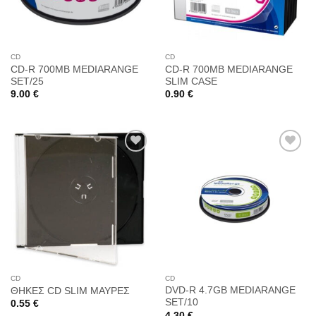
CD
CD
CD-R 700MB MEDIARANGE
CD-R 700MB MEDIARANGE
SET/25
SLIM CASE
9.00
€
0.90
€
Προσθήκη
Προσθήκη
στη
στη
Wishlist
Wishlist
CD
CD
DVD-R 4.7GB MEDIARANGE
ΘΗΚΕΣ CD SLIM ΜΑΥΡΕΣ
SET/10
0.55
€
4.30
€