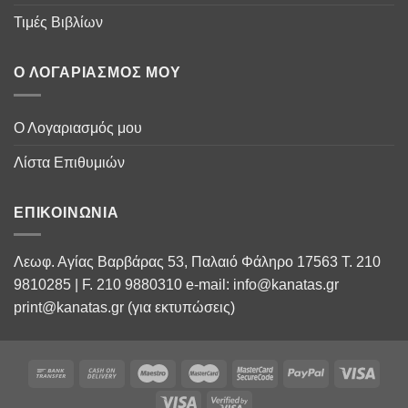
Τιμές Βιβλίων
Ο ΛΟΓΑΡΙΑΣΜΌΣ ΜΟΥ
Ο Λογαριασμός μου
Λίστα Επιθυμιών
ΕΠΙΚΟΙΝΩΝΊΑ
Λεωφ. Αγίας Βαρβάρας 53, Παλαιό Φάληρο 17563 Τ. 210
9810285 | F. 210 9880310 e-mail: info@kanatas.gr
print@kanatas.gr (για εκτυπώσεις)