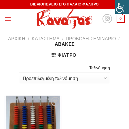
ΒΙΒΛΙΟΠΩΛΕΙΟ ΣΤΟ ΠΑΛΑΙΟ ΦΑΛΗΡΟ
0
ΑΡΧΙΚΉ
/
ΚΑΤΆΣΤΗΜΑ
/
ΠΡΟΒΟΛΉ-ΣΕΜΙΝΆΡΙΟ
/
ΑΒΑΚΕΣ
ΦΊΛΤΡΟ
Ταξινόμηση
Προσθήκη
στη
Wishlist