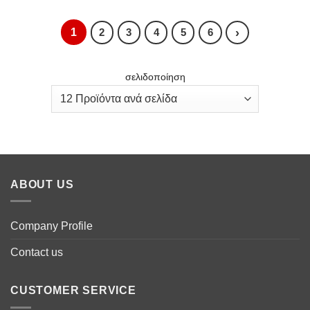
1
›
2
3
4
5
6
σελιδοποίηση
ABOUT US
Company Profile
Contact us
CUSTOMER SERVICE