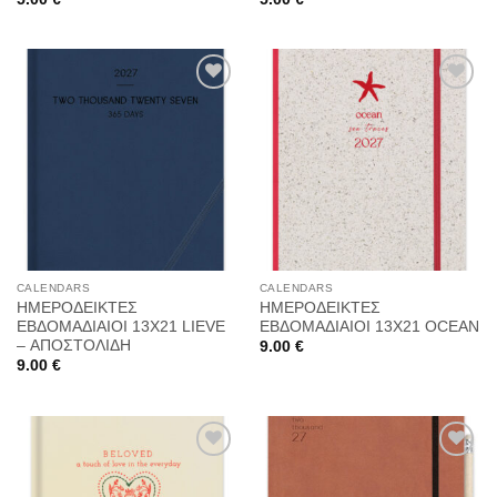
Προσθήκη
Προσθήκη
στη
στη
Wishlist
Wishlist
CALENDARS
CALENDARS
ΗΜΕΡΟΔΕΙΚΤΕΣ
ΗΜΕΡΟΔΕΙΚΤΕΣ
ΕΒΔΟΜΑΔΙΑΙΟΙ 13Χ21 LIEVE
ΕΒΔΟΜΑΔΙΑΙΟΙ 13Χ21 OCEAN
– ΑΠΟΣΤΟΛΙΔΗ
9.00
€
9.00
€