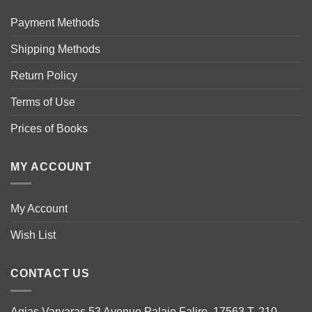
Payment Methods
Shipping Methods
Return Policy
Terms of Use
Prices of Books
MY ACCOUNT
My Account
Wish List
CONTACT US
Agias Varvaras 53 Avenue Palaio Faliro, 17563 T. 210