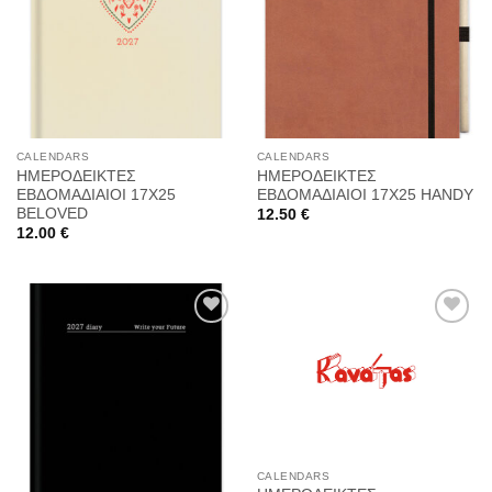
Προσθήκη
Προσθήκη
στη
στη
Wishlist
Wishlist
CALENDARS
CALENDARS
ΗΜΕΡΟΔΕΙΚΤΕΣ
ΗΜΕΡΟΔΕΙΚΤΕΣ
ΕΒΔΟΜΑΔΙΑΙΟΙ 17Χ25
ΕΒΔΟΜΑΔΙΑΙΟΙ 17Χ25 HANDY
BELOVED
12.50
€
12.00
€
Προσθήκη
Προσθήκη
στη
στη
Wishlist
Wishlist
CALENDARS