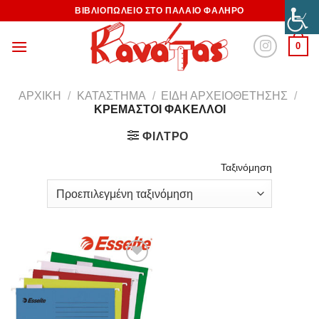
ΒΙΒΛΙΟΠΩΛΕΙΟ ΣΤΟ ΠΑΛΑΙΟ ΦΑΛΗΡΟ
0
ΑΡΧΙΚΉ
/
ΚΑΤΆΣΤΗΜΑ
/
ΕΊΔΗ ΑΡΧΕΙΟΘΈΤΗΣΗΣ
/
ΚΡΕΜΑΣΤΟΊ ΦΆΚΕΛΛΟΙ
ΦΊΛΤΡΟ
Ταξινόμηση
Προσθήκη
στη
Wishlist