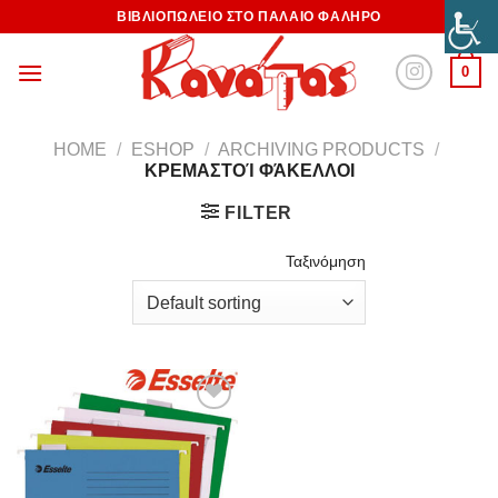
ΒΙΒΛΙΟΠΩΛΕΙΟ ΣΤΟ ΠΑΛΑΙΟ ΦΑΛΗΡΟ
0
HOME
/
ESHOP
/
ARCHIVING PRODUCTS
/
ΚΡΕΜΑΣΤΟΊ ΦΆΚΕΛΛΟΙ
FILTER
Ταξινόμηση
Προσθήκη
στη
Wishlist