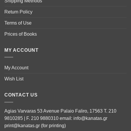
Shipping Methods
Return Policy
Terms of Use
Prices of Books
MY ACCOUNT
My Account
Wish List
CONTACT US
Agias Varvaras 53 Avenue Palaio Faliro, 17563 T. 210
9810285 | F. 210 9880310 email: info@kanatas.gr
print@kanatas.gr (for printing)