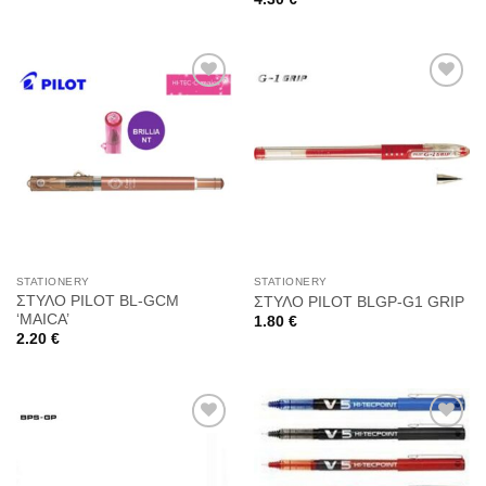
Προσθήκη
Προσθήκη
στη
στη
Wishlist
Wishlist
STATIONERY
STATIONERY
ΣΤΥΛΟ PILOT BL-GCM
ΣΤΥΛΟ PILOT BLGP-G1 GRIP
‘MAICA’
1.80
€
2.20
€
Προσθήκη
Προσθήκη