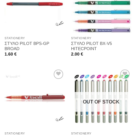
στη
στη
Wishlist
Wishlist
STATIONERY
STATIONERY
ΣΤΥΛΟ PILOT BPS-GP
ΣΤΥΛΟ PILOT BX-V5
BROAD
HITECPOINT
1.60
€
2.00
€
Προσθήκη
Προσθήκη
στη
στη
OUT OF STOCK
Wishlist
Wishlist
STATIONERY
STATIONERY