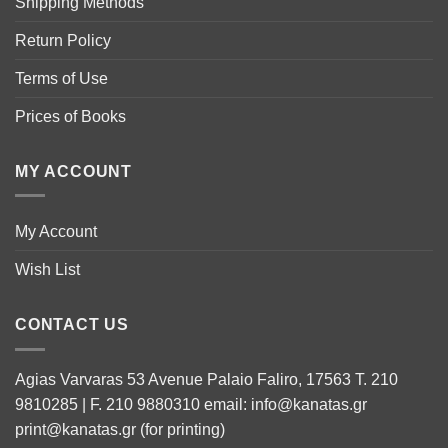
Shipping Methods
Return Policy
Terms of Use
Prices of Books
MY ACCOUNT
My Account
Wish List
CONTACT US
Agias Varvaras 53 Avenue Palaio Faliro, 17563 T. 210
9810285 | F. 210 9880310 email: info@kanatas.gr
print@kanatas.gr (for printing)