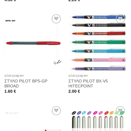
Προσθήκη
Προσθήκη
στη
στη
Wishlist
Wishlist
STATIONERY
STATIONERY
ΣΤΥΛΟ PILOT BPS-GP
ΣΤΥΛΟ PILOT BX-V5
BROAD
HITECPOINT
1.60
€
2.00
€
Προσθήκη
Προσθήκη