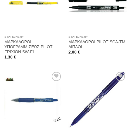
στη
στη
Wishlist
Wishlist
STATIONERY
STATIONERY
ΜΑΡΚΑΔΟΡΟΙ
ΜΑΡΚΑΔΟΡΟΙ PILOT SCA-TM
ΥΠΟΓΡΑΜΜΙΣΕΩΣ PILOT
ΔΙΠΛΟΙ
FRIXION SW-FL
2.00
€
1.30
€
Προσθήκη
Προσθήκη
στη
στη
Wishlist
Wishlist