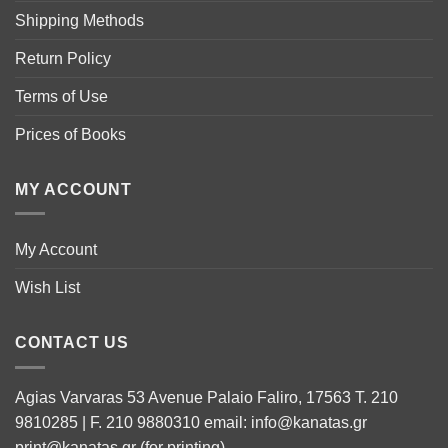
Shipping Methods
Return Policy
Terms of Use
Prices of Books
MY ACCOUNT
My Account
Wish List
CONTACT US
Agias Varvaras 53 Avenue Palaio Faliro, 17563 T. 210
9810285 | F. 210 9880310 email: info@kanatas.gr
print@kanatas.gr (for printing)