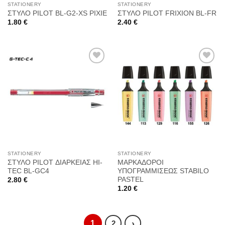
STATIONERY
STATIONERY
ΣΤΥΛΟ PILOT BL-G2-XS PIXIE
ΣΤΥΛΟ PILOT FRIXION BL-FR
1.80
€
2.40
€
Προσθήκη
Προσθήκη
στη
στη
Wishlist
Wishlist
STATIONERY
STATIONERY
ΣΤΥΛΟ PILOT ΔΙΑΡΚΕΙΑΣ HI-
ΜΑΡΚΑΔΟΡΟΙ
TEC BL-GC4
ΥΠΟΓΡΑΜΜΙΣΕΩΣ STABILO
PASTEL
2.80
€
1.20
€
1
›
2