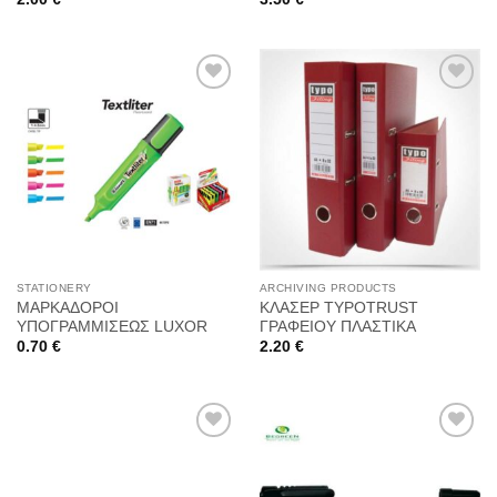
Προσθήκη
Προσθήκη
στη
στη
Wishlist
Wishlist
STATIONERY
ARCHIVING PRODUCTS
ΜΑΡΚΑΔΟΡΟΙ
ΚΛΑΣΕΡ TYPOTRUST
ΥΠΟΓΡΑΜΜΙΣΕΩΣ LUXOR
ΓΡΑΦΕΙΟΥ ΠΛΑΣΤΙΚΑ
0.70
€
2.20
€
Προσθήκη
Προσθήκη