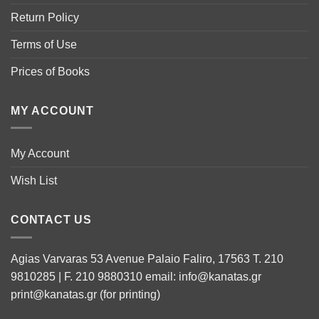
Return Policy
Terms of Use
Prices of Books
MY ACCOUNT
My Account
Wish List
CONTACT US
Agias Varvaras 53 Avenue Palaio Faliro, 17563 T. 210
9810285 | F. 210 9880310 email: info@kanatas.gr
print@kanatas.gr (for printing)